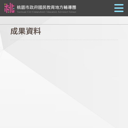
跳到主要內容
成果資料