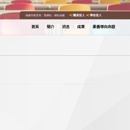
桃園市教育局
｜
舊網站
｜
網站地圖
團員登入
學校登入
首頁
簡介
訊息
成果
素養導向命題