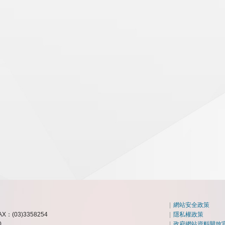
|
網站安全政策
AX：(03)3358254
|
隱私權政策
0
|
政府網站資料開放