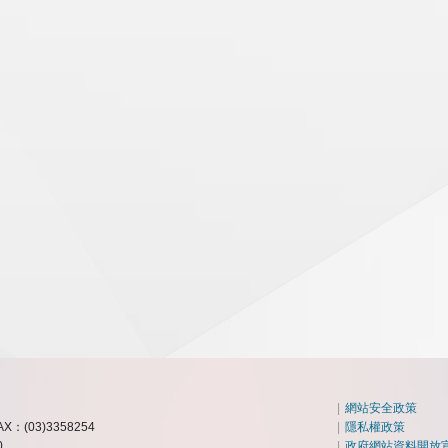
|
網站安全政策
AX：(03)3358254
|
隱私權政策
0
|
政府網站資料開放