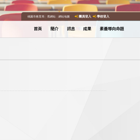
桃園市教育局
｜
舊網站
｜
網站地圖
團員登入
學校登入
首頁
簡介
訊息
成果
素養導向命題