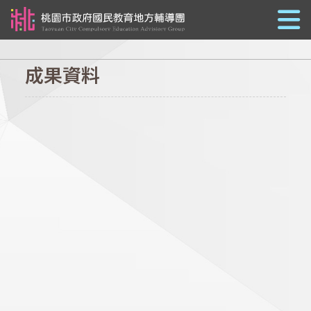
跳到主要內容
成果資料