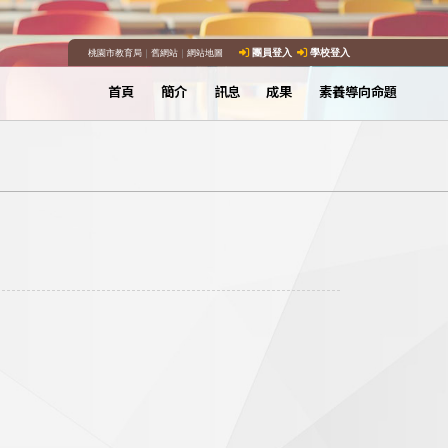
桃園市教育局
｜
舊網站
｜
網站地圖
團員登入
學校登入
首頁
簡介
訊息
成果
素養導向命題