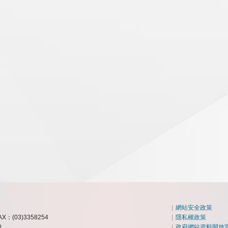
|
網站安全政策
AX：(03)3358254
|
隱私權政策
0
|
政府網站資料開放