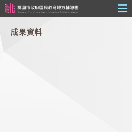
跳到主要內容
成果資料