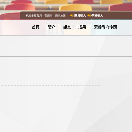
桃園市教育局
｜
舊網站
｜
網站地圖
團員登入
學校登入
首頁
簡介
訊息
成果
素養導向命題