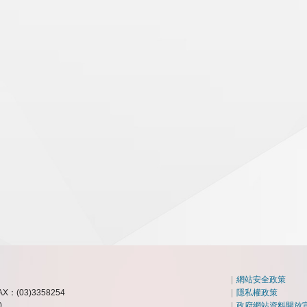
|
網站安全政策
AX：(03)3358254
|
隱私權政策
0
|
政府網站資料開放