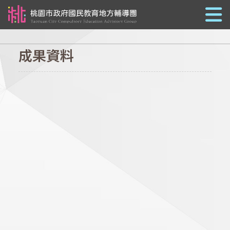
跳到主要內容
成果資料