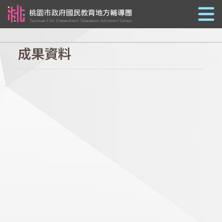
跳到主要內容
成果資料