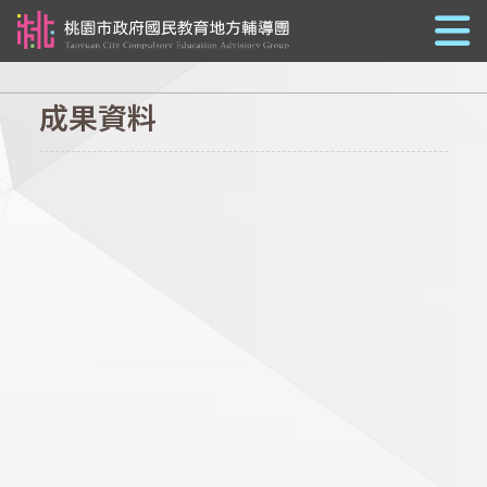
跳到主要內容
成果資料