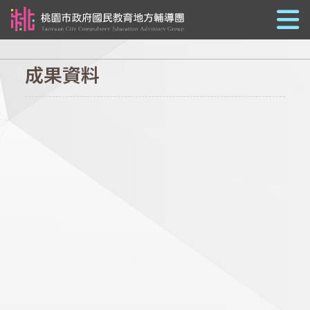
跳到主要內容
成果資料