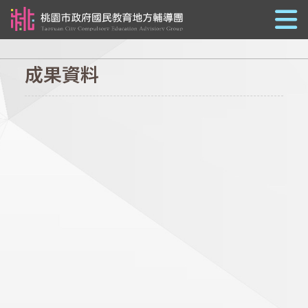
跳到主要內容
成果資料