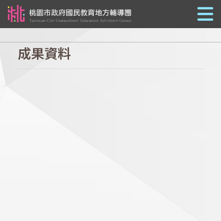
跳到主要內容
成果資料