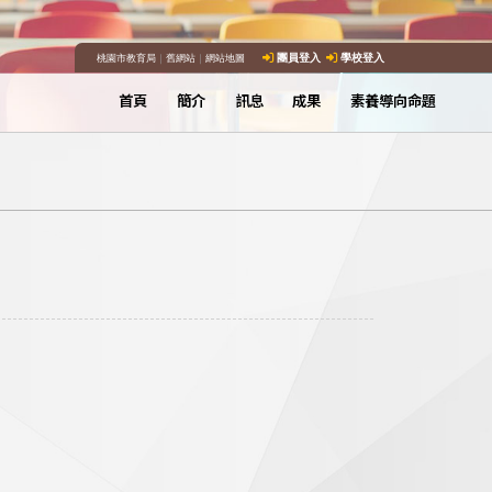
桃園市教育局
｜
舊網站
｜
網站地圖
團員登入
學校登入
首頁
簡介
訊息
成果
素養導向命題