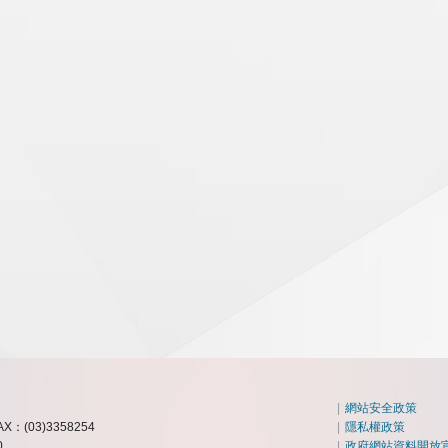
|
網站安全政策
AX：(03)3358254
|
隱私權政策
0
|
政府網站資料開放