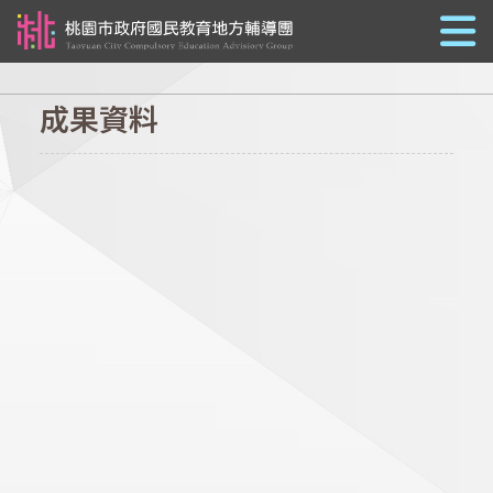
跳到主要內容
成果資料