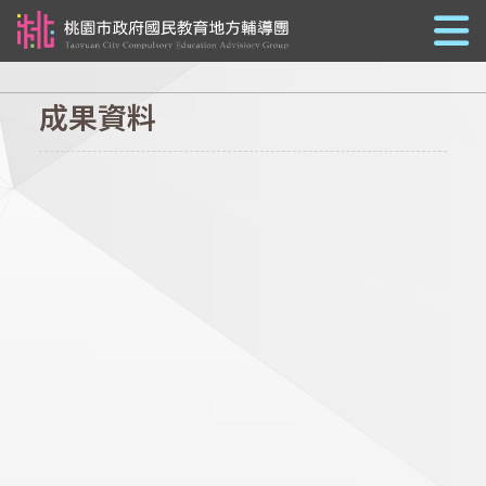
跳到主要內容
成果資料