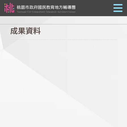
跳到主要內容
成果資料