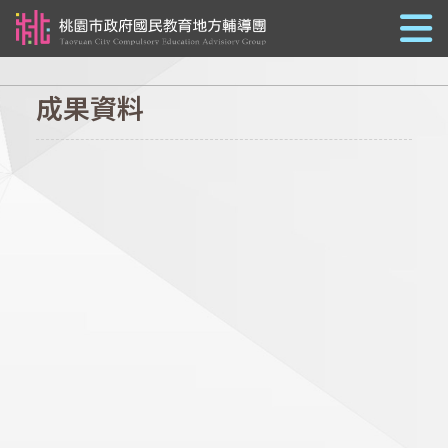
跳到主要內容
成果資料