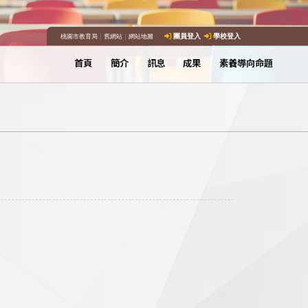
桃園市教育局
｜
舊網站
｜
網站地圖
團員登入
學校登入
首頁
簡介
訊息
成果
素養導向命題