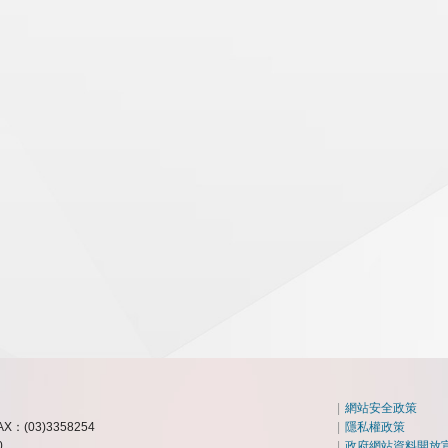
|
網站安全政策
AX：(03)3358254
|
隱私權政策
0
|
政府網站資料開放