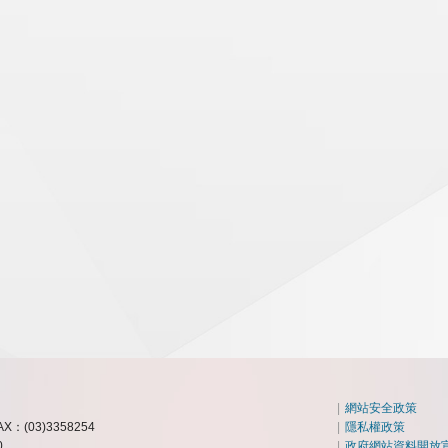
|
網站安全政策
AX：(03)3358254
|
隱私權政策
0
|
政府網站資料開放