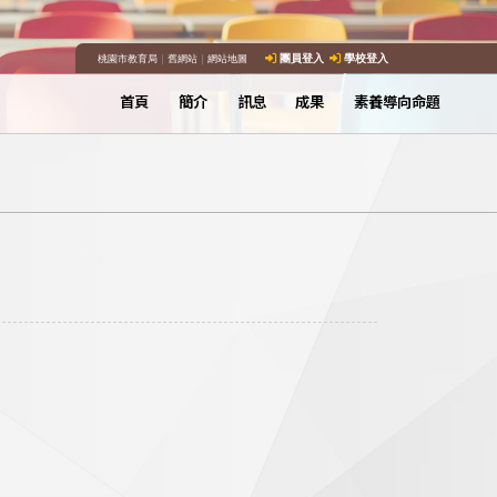
桃園市教育局
｜
舊網站
｜
網站地圖
團員登入
學校登入
首頁
簡介
訊息
成果
素養導向命題