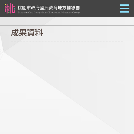
跳到主要內容
成果資料