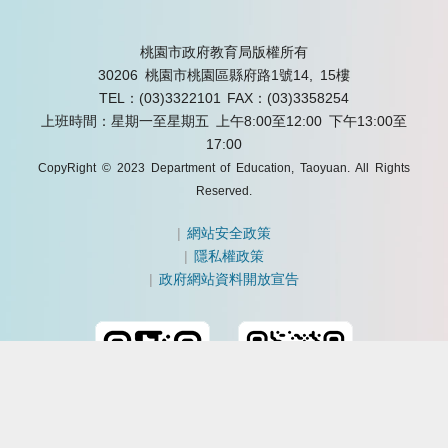
桃園市政府教育局版權所有
30206 桃園市桃園區縣府路1號14, 15樓
TEL：(03)3322101
FAX：(03)3358254
上班時間：星期一至星期五 上午8:00至12:00 下午13:00至
17:00
CopyRight © 2023 Department of Education, Taoyuan. All Rights
Reserved.
|
網站安全政策
|
隱私權政策
|
政府網站資料開放宣告