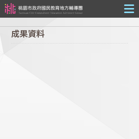
跳到主要內容
成果資料