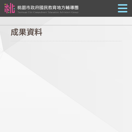
跳到主要內容
成果資料