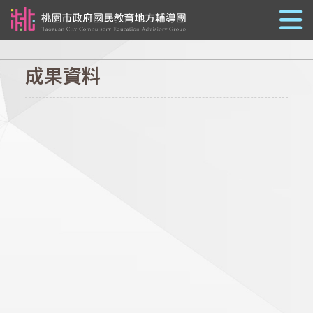
跳到主要內容
成果資料