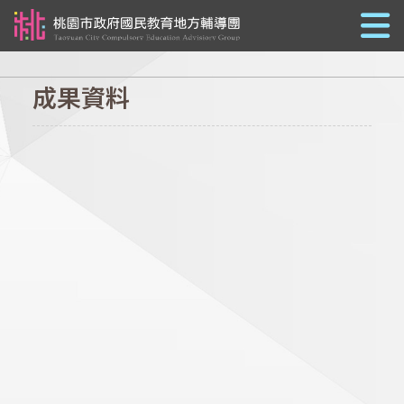
跳到主要內容
成果資料