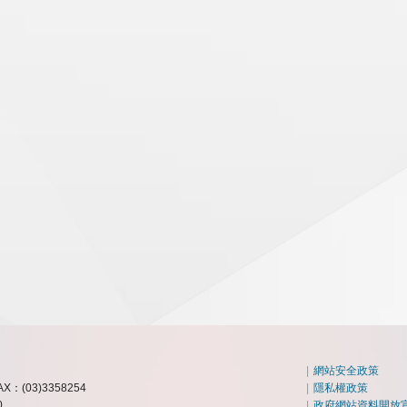
|
網站安全政策
AX：(03)3358254
|
隱私權政策
0
|
政府網站資料開放