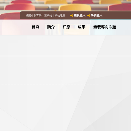
桃園市教育局
｜
舊網站
｜
網站地圖
團員登入
學校登入
首頁
簡介
訊息
成果
素養導向命題