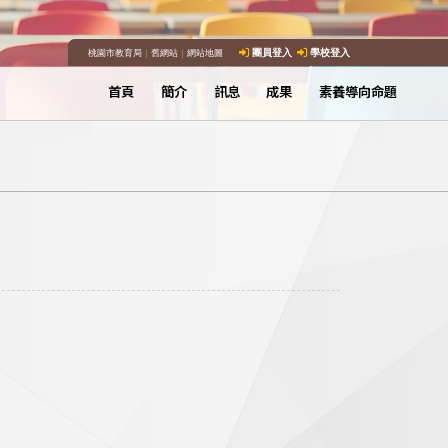
桃園市教育局
｜
舊網站
｜
網站地圖
團員登入
學校登入
首頁
簡介
訊息
成果
素養導向命題