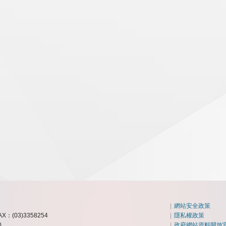
|
網站安全政策
AX：(03)3358254
|
隱私權政策
0
|
政府網站資料開放