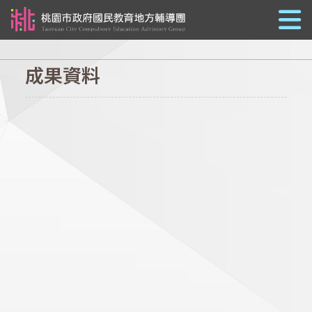
跳到主要內容
成果資料