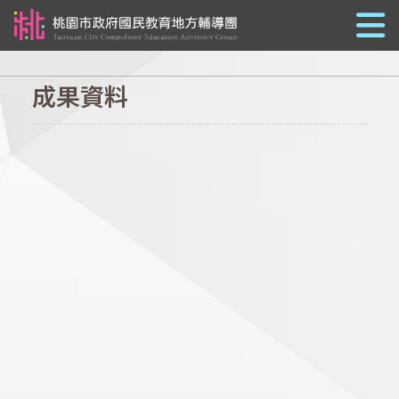
跳到主要內容
成果資料