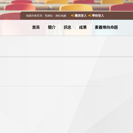
桃園市教育局
｜
舊網站
｜
網站地圖
團員登入
學校登入
首頁
簡介
訊息
成果
素養導向命題