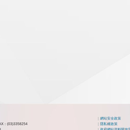
|
網站安全政策
AX：(03)3358254
|
隱私權政策
0
|
政府網站資料開放