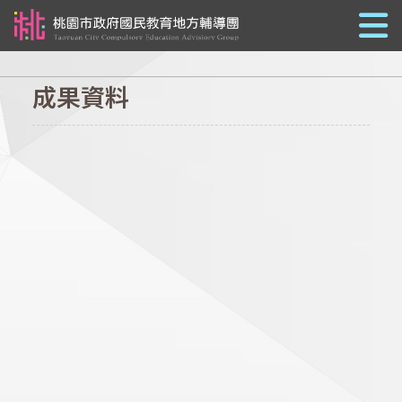
跳到主要內容
成果資料