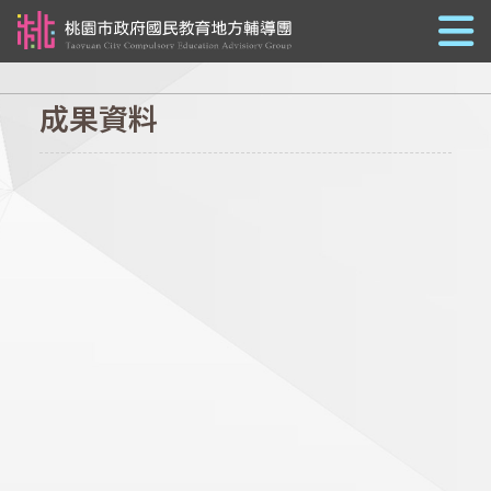
跳到主要內容
成果資料