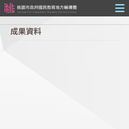
跳到主要內容
成果資料