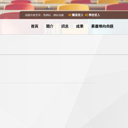
桃園市教育局
｜
舊網站
｜
網站地圖
團員登入
學校登入
首頁
簡介
訊息
成果
素養導向命題