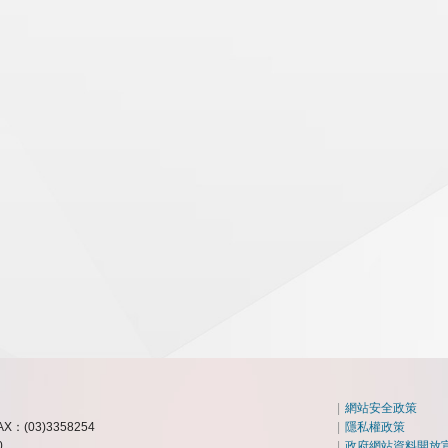
|
網站安全政策
AX：(03)3358254
|
隱私權政策
0
|
政府網站資料開放