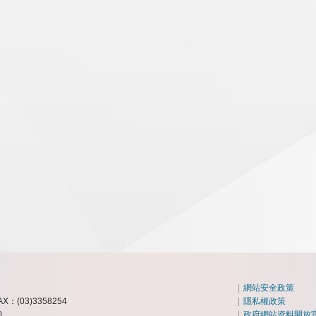
|
網站安全政策
AX：(03)3358254
|
隱私權政策
0
|
政府網站資料開放