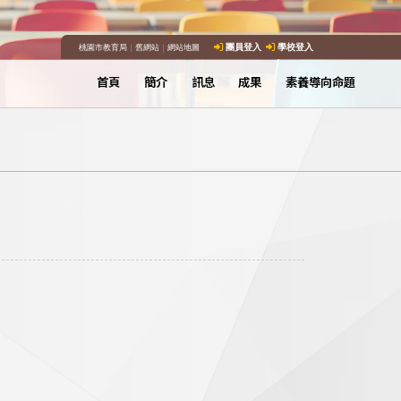
桃園市教育局
｜
舊網站
｜
網站地圖
團員登入
學校登入
首頁
簡介
訊息
成果
素養導向命題