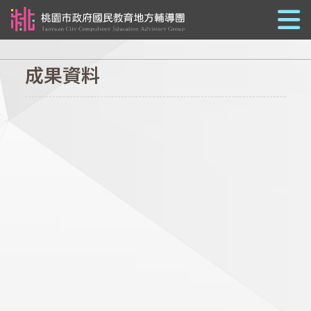
跳到主要內容
成果資料