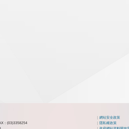
|
網站安全政策
AX：(03)3358254
|
隱私權政策
0
|
政府網站資料開放