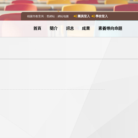
桃園市教育局
｜
舊網站
｜
網站地圖
團員登入
學校登入
首頁
簡介
訊息
成果
素養導向命題