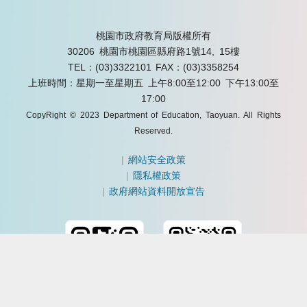
桃園市政府教育局版權所有
30206 桃園市桃園區縣府路1號14, 15樓
TEL：(03)3322101
FAX：(03)3358254
上班時間：星期一至星期五 上午8:00至12:00 下午13:00至
17:00
CopyRight © 2023 Department of Education, Taoyuan. All Rights
Reserved.
|
網站安全政策
|
隱私權政策
|
政府網站資料開放宣告