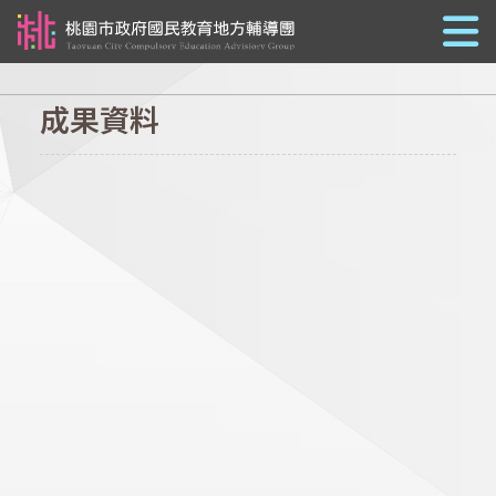
跳到主要內容
成果資料