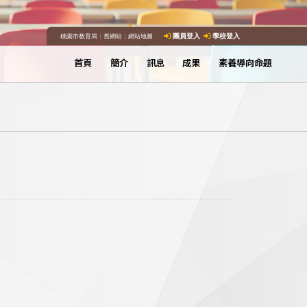
桃園市教育局
｜
舊網站
｜
網站地圖
團員登入
學校登入
首頁
簡介
訊息
成果
素養導向命題