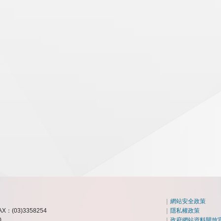
|
網站安全政策
AX：(03)3358254
|
隱私權政策
0
|
政府網站資料開放