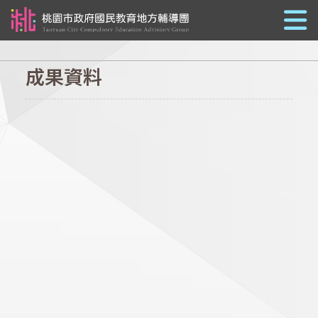
跳到主要內容
成果資料