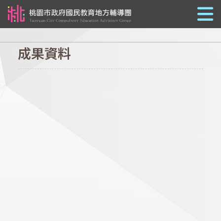
跳到主要內容
成果資料