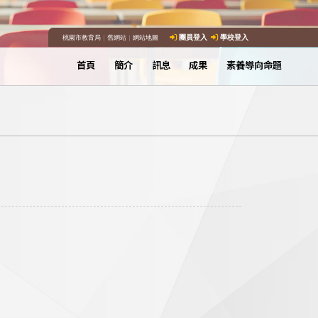
桃園市教育局
｜
舊網站
｜
網站地圖
團員登入
學校登入
首頁
簡介
訊息
成果
素養導向命題