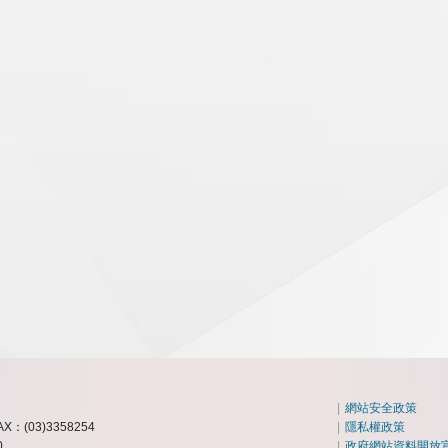
|
網站安全政策
AX：(03)3358254
|
隱私權政策
0
|
政府網站資料開放