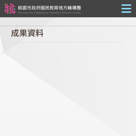
跳到主要內容
成果資料