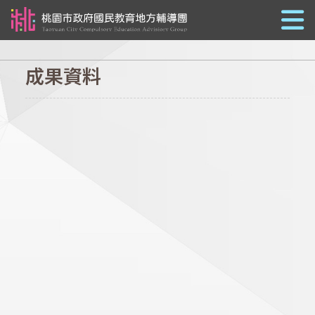
跳到主要內容
成果資料