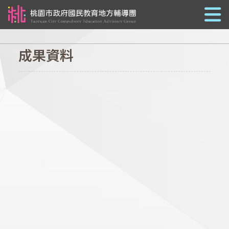
跳到主要內容
成果資料