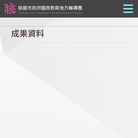
跳到主要內容
成果資料