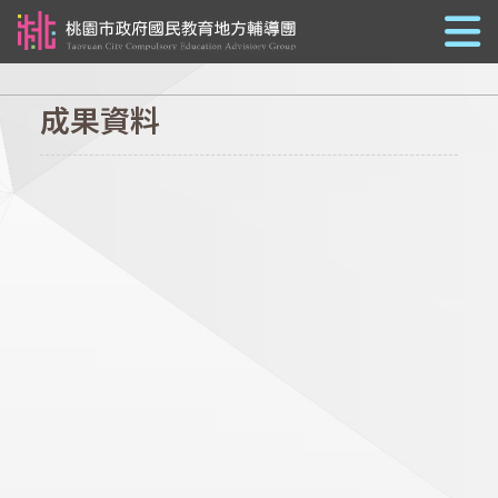
跳到主要內容
成果資料