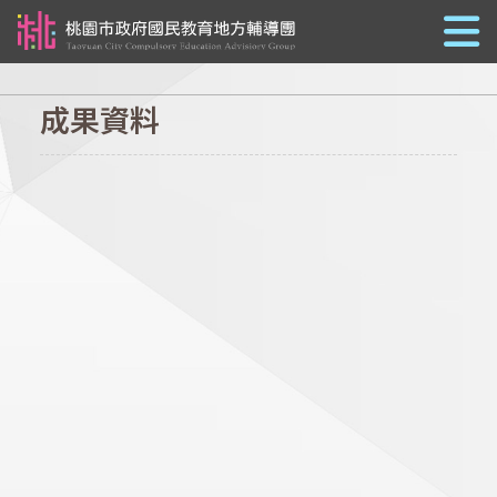
跳到主要內容
成果資料