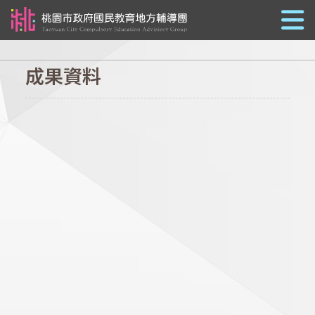
跳到主要內容
成果資料