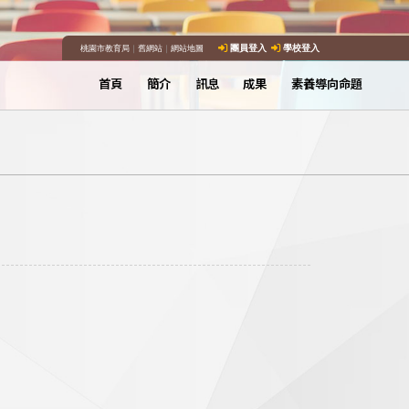
桃園市教育局
｜
舊網站
｜
網站地圖
團員登入
學校登入
首頁
簡介
訊息
成果
素養導向命題