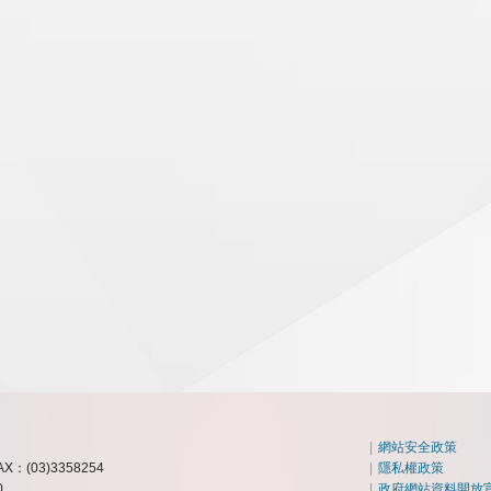
|
網站安全政策
AX：(03)3358254
|
隱私權政策
0
|
政府網站資料開放